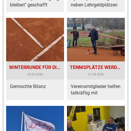
bleiben“ geschafft
neben Lehrgeldplätzen
WINTERRUNDE FÜR DIE JUGEND BEENDET
TENNISPLÄTZE WERDEN GERICHTET
22.03.2026
21.03.2026
Gemischte Bilanz
Vereinsmitglieder helfen
tatkräftig mit