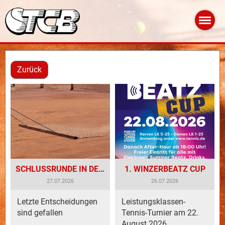
Zurück
SCHLUSSRUNDE IN DER VERBANDSRUNDE 2026
1. WINZERBEATZ CUP
27.07.2026
26.07.2026
Letzte Entscheidungen
Leistungsklassen-
sind gefallen
Tennis-Turnier am 22.
August 2026