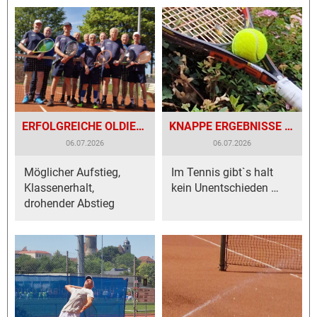
ERFOLGREICHE OLDIES DES TENNISCLUB BESIGHEIM
KNAPPE ERGEBNISSE BEI DER TCB-JUGEND
06.07.2026
06.07.2026
Möglicher Aufstieg,
Im Tennis gibt`s halt
Klassenerhalt,
kein Unentschieden …
drohender Abstieg