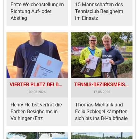
Erste Weichenstellungen
15 Mannschaften des
Richtung Auf- oder
Tennisclub Besigheim
Abstieg
im Einsatz
VIERTER PLATZ BEI BEZIRKSMEISTERSCHAFTEN
TENNIS-BEZIRKSMEISTERSCHAFTEN MIT BESIGHEIMER VERTRETUNG
09.06.2026
17.05.2026
Henry Herbst vertrat die
Thomas Michalik und
Farben Besigheims in
Felix Schlegel kämpften
Vaihingen/Enz
sich bis ins B-Halbfinale