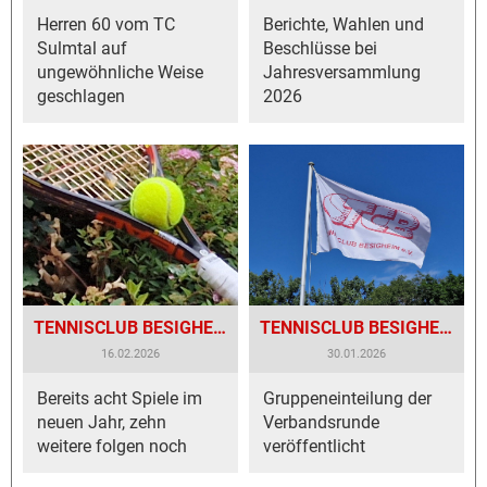
Herren 60 vom TC
Berichte, Wahlen und
Sulmtal auf
Beschlüsse bei
ungewöhnliche Weise
Jahresversammlung
geschlagen
2026
TENNISCLUB BESIGHEIM IM WINTEREINSATZ!
TENNISCLUB BESIGHEIM ON TOUR!
16.02.2026
30.01.2026
Bereits acht Spiele im
Gruppeneinteilung der
neuen Jahr, zehn
Verbandsrunde
weitere folgen noch
veröffentlicht