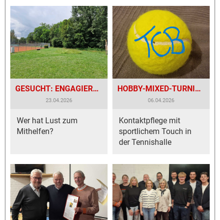
GESUCHT: ENGAGIERTE „GREENTEAM“-VERSTÄRKUNG
HOBBY-MIXED-TURNIER MIT TRADITION
23.04.2026
06.04.2026
Wer hat Lust zum
Kontaktpflege mit
Mithelfen?
sportlichem Touch in
der Tennishalle