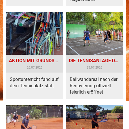
AKTION MIT GRUNDSCHULKLASSE BEI HERRLICHEM WETTER
DIE TENNISANLAGE DES TC BESIGHEIM IST UM EINE ATTRAKTION REICHER
26.07.2026
23.07.2026
Sportunterricht fand auf
Ballwandareal nach der
dem Tennisplatz statt
Renovierung offiziell
feierlich eröffnet