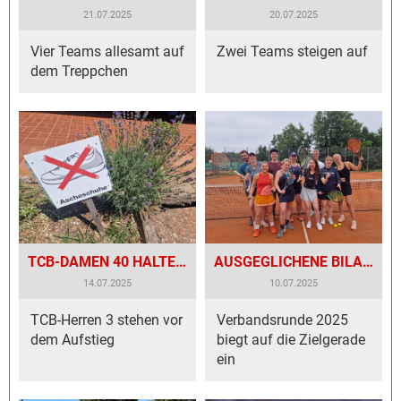
21.07.2025
20.07.2025
Vier Teams allesamt auf
Zwei Teams steigen auf
dem Treppchen
TCB-DAMEN 40 HALTEN DIE BEZIRKSSTAFFEL!
AUSGEGLICHENE BILANZ DER TCB-MANNSCHAFTEN!
14.07.2025
10.07.2025
TCB-Herren 3 stehen vor
Verbandsrunde 2025
dem Aufstieg
biegt auf die Zielgerade
ein