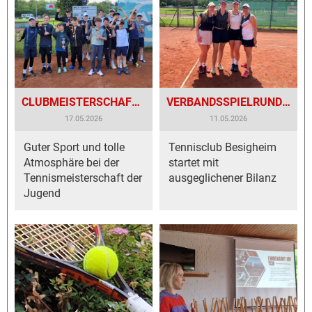
CLUBMEISTERSCHAFT DER JUGEND BEIM TC BESIGHEIM
VERBANDSSPIELRUNDE HAT IN DIESEN TAGEN BEGONNEN
17.05.2026
11.05.2026
Guter Sport und tolle
Tennisclub Besigheim
Atmosphäre bei der
startet mit
Tennismeisterschaft der
ausgeglichener Bilanz
Jugend