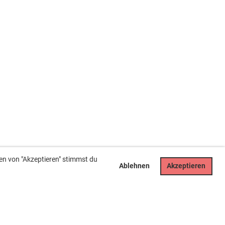
en von "Akzeptieren" stimmst du
Ablehnen
Akzeptieren