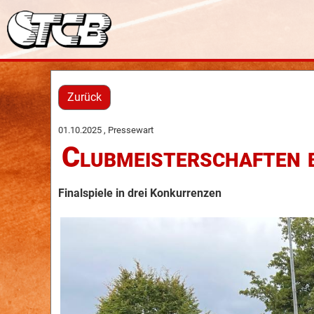
Zurück
01.10.2025
, Pressewart
Clubmeisterschaften b
Finalspiele in drei Konkurrenzen