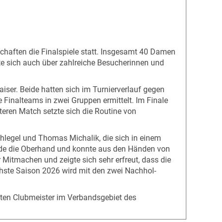
aften die Finalspiele statt. Insgesamt 40 Damen
te sich auch über zahlreiche Besucherinnen und
iser. Beide hatten sich im Turnierverlauf gegen
 Finalteams in zwei Gruppen ermittelt. Im Finale
ren Match setzte sich die Routine von
chlegel und Thomas Michalik, die sich in einem
Ende die Oberhand und konnte aus den Händen von
Mitmachen und zeigte sich sehr erfreut, dass die
hste Saison 2026 wird mit den zwei Nachhol-
testen Clubmeister im Verbandsgebiet des