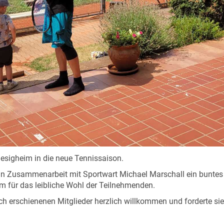
esigheim in die neue Tennissaison.
tte in Zusammenarbeit mit Sportwart Michael Marschall ein bun
am für das leibliche Wohl der Teilnehmenden.
reich erschienenen Mitglieder herzlich willkommen und forderte s