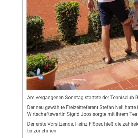
Am vergangenen Sonntag startete der Tennisclub B
Der neu gewählte Freizeitreferent Stefan Nell ha
Wirtschaftswartin Sigrid Joos sorgte mit ihrem Te
Der erste Vorsitzende, Heinz Flöper, hieß die zahl
teilzunehmen.