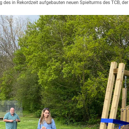
ng des in Rekordzeit aufgebauten neuen Spielturms des TCB, de