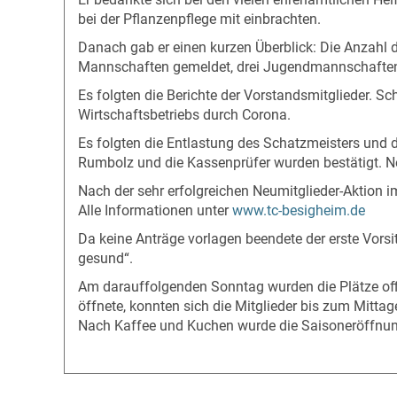
bei der Pflanzenpflege mit einbrachten.
Danach gab er einen kurzen Überblick: Die Anzahl 
Mannschaften gemeldet, drei Jugendmannschafte
Es folgten die Berichte der Vorstandsmitglieder. S
Wirtschaftsbetriebs durch Corona.
Es folgten die Entlastung des Schatzmeisters und 
Rumbolz und die Kassenprüfer wurden bestätigt. N
Nach der sehr erfolgreichen Neumitglieder-Aktion 
Alle Informationen unter
www.tc-besigheim.de
Da keine Anträge vorlagen beendete der erste Vor
gesund“.
Am darauffolgenden Sonntag wurden die Plätze offiz
öffnete, konnten sich die Mitglieder bis zum Mitt
Nach Kaffee und Kuchen wurde die Saisoneröffnu