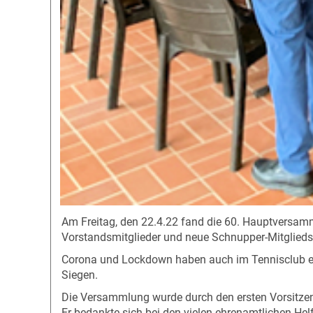
Am Freitag, den 22.4.22 fand die 60. Hauptversamm
Vorstandsmitglieder und neue Schnupper-Mitglieds
Corona und Lockdown haben auch im Tennisclub eini
Siegen.
Die Versammlung wurde durch den ersten Vorsitzend
Er bedankte sich bei den vielen ehrenamtlichen Hel