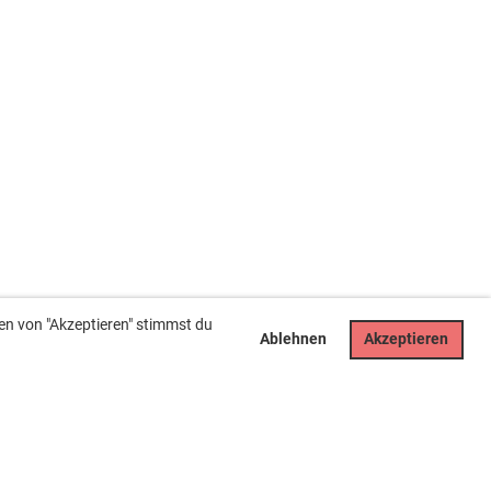
en von "Akzeptieren" stimmst du
Ablehnen
Akzeptieren