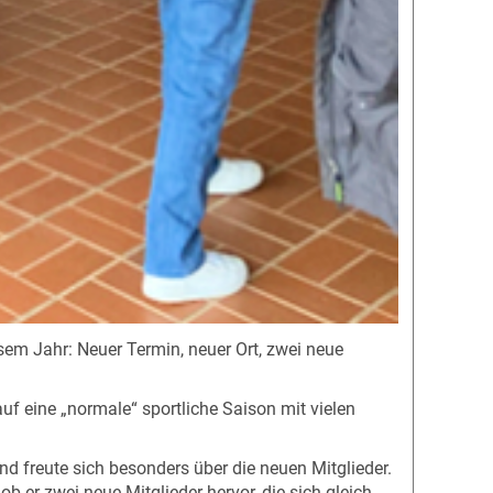
em Jahr: Neuer Termin, neuer Ort, zwei neue
f eine „normale“ sportliche Saison mit vielen
 freute sich besonders über die neuen Mitglieder.
 er zwei neue Mitglieder hervor, die sich gleich