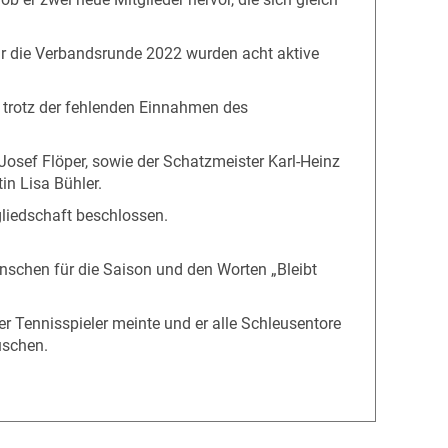
ür die Verbandsrunde 2022 wurden acht aktive
z trotz der fehlenden Einnahmen des
Josef Flöper, sowie der Schatzmeister Karl-Heinz
n Lisa Bühler.
liedschaft beschlossen.
nschen für die Saison und den Worten „Bleibt
er Tennisspieler meinte und er alle Schleusentore
uschen.