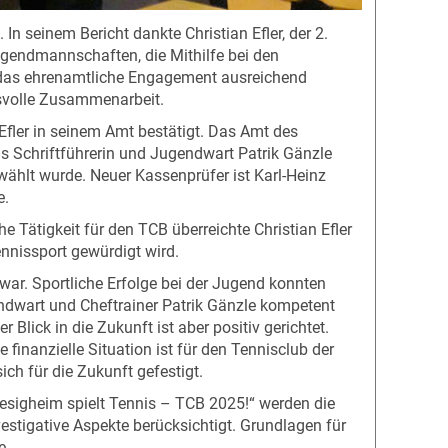
 seinem Bericht dankte Christian Efler, der 2.
ugendmannschaften, die Mithilfe bei den
n das ehrenamtliche Engagement ausreichend
ensvolle Zusammenarbeit.
Efler in seinem Amt bestätigt. Das Amt des
 Schriftführerin und Jugendwart Patrik Gänzle
ählt wurde. Neuer Kassenprüfer ist Karl-Heinz
e.
 Tätigkeit für den TCB überreichte Christian Efler
nissport gewürdigt wird.
 war. Sportliche Erfolge bei der Jugend konnten
endwart und Cheftrainer Patrik Gänzle kompetent
lick in die Zukunft ist aber positiv gerichtet.
finanzielle Situation ist für den Tennisclub der
ich für die Zukunft gefestigt.
„Besigheim spielt Tennis – TCB 2025!“ werden die
estigative Aspekte berücksichtigt. Grundlagen für
e.