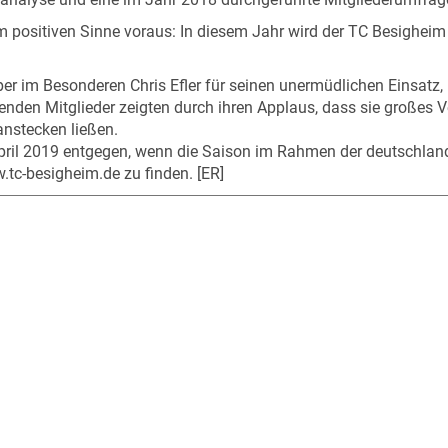
m positiven Sinne voraus: In diesem Jahr wird der TC Besigheim 
im Besonderen Chris Efler für seinen unermüdlichen Einsatz, m
enden Mitglieder zeigten durch ihren Applaus, dass sie großes Ve
nstecken ließen.
 April 2019 entgegen, wenn die Saison im Rahmen der deutschla
.tc-besigheim.de zu finden. [ER]