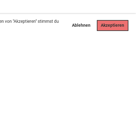
en von "Akzeptieren" stimmst du
Ablehnen
Akzeptieren
Rechtliches
Impressum
Datenschutz