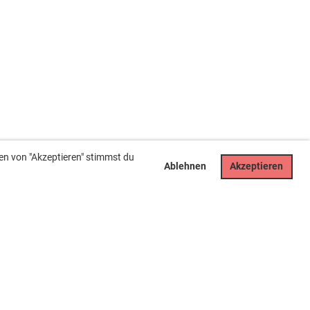
en von "Akzeptieren" stimmst du
Ablehnen
Akzeptieren
Rechtliches