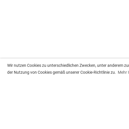
Wir nutzen Cookies zu unterschiedlichen Zwecken, unter anderem zur 
der Nutzung von Cookies gemäß unserer Cookie-Richtlinie zu.
Mehr 
Tennisclub Besigheim e.V.
Post