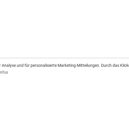
Analyse und für personalisierte Marketing-Mitteilungen. Durch das Klick
Infos
anschrift
Downloads