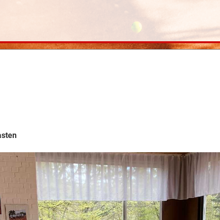
asten