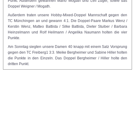
Punkt. Außerdem gewannen Mario Mogath und Leif Zügel, sowie das
Doppel Weigner / Mogath.
Außerdem traten unsere Hobby-Mixed-Doppel Mannschaft gegen den
TC Münchingen an und gewann 4:1. Die Doppel-Paare Markus Wenz /
Kerstin Wenz, Matteo Battista / Silke Battista, Dieter Stuiber / Barbara
Heinzelmann und Rolf Heilmann / Angelika Naumann holten die vier
Punkte.
Am Sonntag siegten unsere Damen 40 knapp mit einem Satz Vorsprung
gegen den TC Freiberg1 3:3. Meike Bergheimer und Sabine Hiller holten
die Punkte in den Einzeln. Das Doppel Bergheimer / Hiller holte den
dritten Punkt.