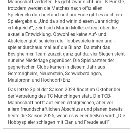
Mannschaft vertreten. Es geht zwar nicht um LK-Punkte,
trotzdem werden die Matches nach offiziellen
Spielregeln durchgeführt und am Ende gibt es auch ein
Spielergebnis. „Und da sind wir in diesem Jahr richtig
erfolgreich!“, zeigt sich Martin Müller erfreut über die
aktuelle Entwicklung. Obwohl es keine Auf- und
Absteiger gibt, schielen die Hobbyspielerinnen und -
spieler durchaus mal auf die Bilanz. Da steht das
Besigheimer Team zurzeit ganz gut da: vier Siegen steht
nur eine Niederlage gegenüber. Die Spielpartner der
gegnerischen Clubs kamen in diesem Jahr aus
Gemmrigheim, Neuenstein, Schwieberdingen,
Maulbronn und Hochdorf/Enz.
Das letzte Spiel der Saison 2024 findet im Oktober bei
der Vertretung des TC Münchingen statt. Die TCB-
Mannschaft hofft auf einen erfolgreichen, aber vor
allem freundschaftlichen Abschluss und planen bereits
heute die Saison 2025, wenn es wieder heißen wird: „Die
Hobbyspieler schlagen mit Elan und Freude auf!“