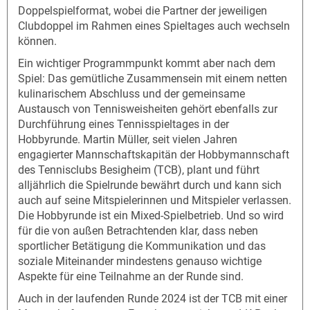
Doppelspielformat, wobei die Partner der jeweiligen
Clubdoppel im Rahmen eines Spieltages auch wechseln
können.
Ein wichtiger Programmpunkt kommt aber nach dem
Spiel: Das gemütliche Zusammensein mit einem netten
kulinarischem Abschluss und der gemeinsame
Austausch von Tennisweisheiten gehört ebenfalls zur
Durchführung eines Tennisspieltages in der
Hobbyrunde. Martin Müller, seit vielen Jahren
engagierter Mannschaftskapitän der Hobbymannschaft
des Tennisclubs Besigheim (TCB), plant und führt
alljährlich die Spielrunde bewährt durch und kann sich
auch auf seine Mitspielerinnen und Mitspieler verlassen.
Die Hobbyrunde ist ein Mixed-Spielbetrieb. Und so wird
für die von außen Betrachtenden klar, dass neben
sportlicher Betätigung die Kommunikation und das
soziale Miteinander mindestens genauso wichtige
Aspekte für eine Teilnahme an der Runde sind.
Auch in der laufenden Runde 2024 ist der TCB mit einer