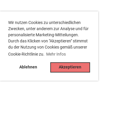
Wir nutzen Cookies zu unterschiedlichen
Zwecken, unter anderem zur Analyse und für
personalisierte Marketing-Mitteilungen.
Durch das Klicken von "Akzeptieren" stimmst
du der Nutzung von Cookies gemäß unserer
Cookie-Richtlinie zu.
Mehr Infos
Ablehnen
Akzeptieren