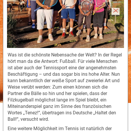
Was ist die schönste Nebensache der Welt? In der Regel
hört man da die Antwort: Fußball. Für viele Menschen
ist aber auch der Tennissport eine der angenehmsten
Beschäftigung – und das sogar bis ins hohe Alter. Nun
kann bekanntlich der weiße Sport auf zweierlei Art und
Weise verübt werden: Zum einen können sich die
Partner die Bälle so hin und her spielen, dass der
Filzkugelball möglichst lange im Spiel bleibt, ein
Miteinanderspiel ganz im Sinne des französischen
Wortes „Tenez!“, übertragen ins Deutsche „Haltet den
Ball!“, versucht wird.
Eine weitere Möglichkeit im Tennis ist natürlich der