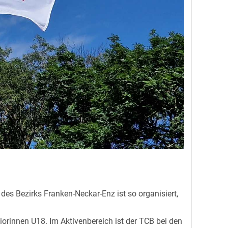
des Bezirks Franken-Neckar-Enz ist so organisiert,
orinnen U18. Im Aktivenbereich ist der TCB bei den