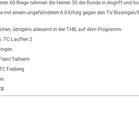
rren 60-Riege nehmen die Herren 50 die Runde in Angriff und ho
 mit einem ungefährdeten 6:0-Erfolg gegen den TV Bissingen/En
hen, übrigens allesamt in der THB, auf dem Programm:
s. TC Lauffen 2
zingen
Flein/Talheim
TC Freiberg
en
CB