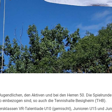
ugendlichen, den Aktiven und bei den Herren 50. Die Spielrunde 
eb einbezogen sind, so auch die Tennishalle Besigheim (THB).
ersklassen VR-Talentiade U10 (gemischt), Junioren U15 und Juni