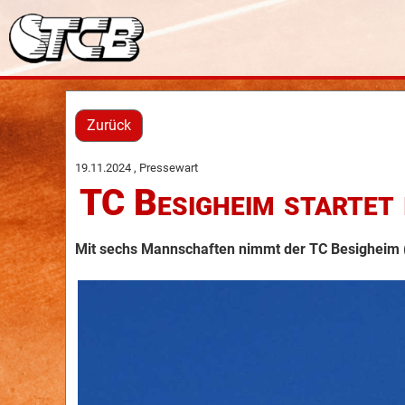
Zurück
19.11.2024
, Pressewart
TC Besigheim startet 
Mit sechs Mannschaften nimmt der TC Besigheim (