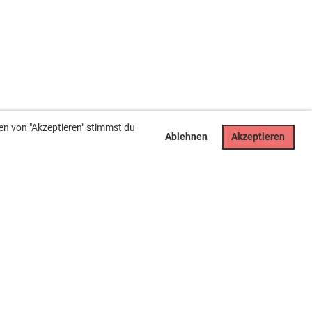
en von "Akzeptieren" stimmst du
Ablehnen
Akzeptieren
Rechtliches
Impressum
Datenschutz