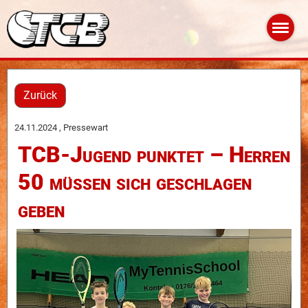
Zurück
24.11.2024
, Pressewart
TCB-Jugend punktet – Herren
50 müssen sich geschlagen
geben