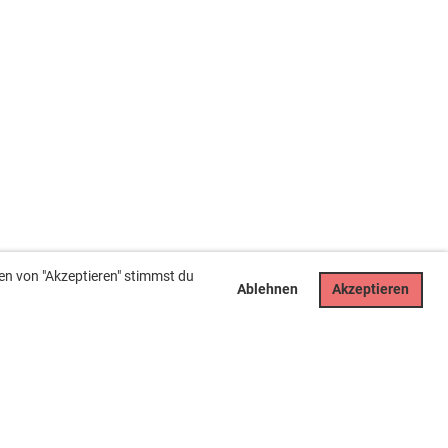
en von "Akzeptieren" stimmst du
Ablehnen
Akzeptieren