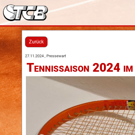
Zurück
27.11.2024
, Pressewart
Tennissaison 2024 im 