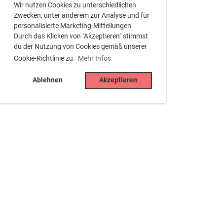
Wir nutzen Cookies zu unterschiedlichen
Zwecken, unter anderem zur Analyse und für
personalisierte Marketing-Mitteilungen.
Durch das Klicken von "Akzeptieren" stimmst
du der Nutzung von Cookies gemäß unserer
Cookie-Richtlinie zu.
Mehr Infos
Ablehnen
Akzeptieren
Tennisclub Besigheim e.V.
Jahnstr. 15, 74354 Besigheim
Tel. 07143 -34429