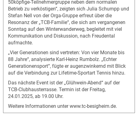
50köpfige-Teilnehmergruppe neben dem normalen
Betrieb zu verköstigen“, zeigten sich Julia Schumpp und
Stefan Nell von der Orga-Gruppe erfreut über die
Resonanz der „TCB-Familie“, die sich am vergangenen
Sonntag auf den Winterwanderweg, begleitet mit viel
Kommunikation und Diskussion, nach Freudental
aufmachte.
„Vier Generationen sind vertreten: Von vier Monate bis
88 Jahre“, analysierte Karl-Heinz Rumbolz. „Echter
Generationensport“, fügte er augenzwinkernd mit Blick
auf die Verbindung zur Lifetime-Sportart Tennis hinzu.
Das nächste Event ist der „Glühwein-Abend“ auf der
TCB-Clubhausterrasse. Termin ist der Freitag,
24.01.2025, ab 19.00 Uhr.
Weitere Informationen unter www.tc-besigheim.de.