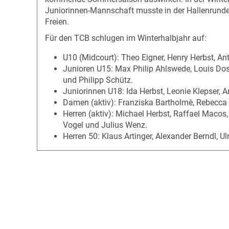
Juniorinnen-Mannschaft musste in der Hallenrunde 
Freien.
Für den TCB schlugen im Winterhalbjahr auf:
U10 (Midcourt): Theo Eigner, Henry Herbst, A
Junioren U15: Max Philip Ahlswede, Louis Dos
und Philipp Schütz.
Juniorinnen U18: Ida Herbst, Leonie Klepser, 
Damen (aktiv): Franziska Bartholmè, Rebecca
Herren (aktiv): Michael Herbst, Raffael Macos,
Vogel und Julius Wenz.
Herren 50: Klaus Artinger, Alexander Berndl, U