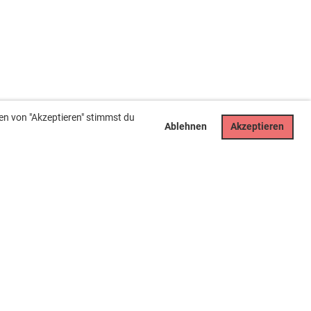
en von "Akzeptieren" stimmst du
Ablehnen
Akzeptieren
Rechtliches
Impressum
Datenschutz