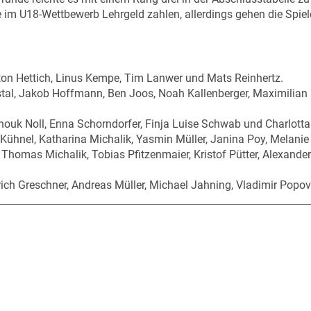
im U18-Wettbewerb Lehrgeld zahlen, allerdings gehen die Spiele
nton Hettich, Linus Kempe, Tim Lanwer und Mats Reinhertz.
tal, Jakob Hoffmann, Ben Joos, Noah Kallenberger, Maximilian K
Anouk Noll, Enna Schorndorfer, Finja Luise Schwab und Charlotta 
 Kühnel, Katharina Michalik, Yasmin Müller, Janina Poy, Mela
 Thomas Michalik, Tobias Pfitzenmaier, Kristof Pütter, Alexander
lrich Greschner, Andreas Müller, Michael Jahning, Vladimir Popov 