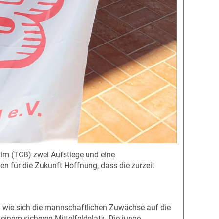
im (TCB) zwei Aufstiege und eine
en für die Zukunft Hoffnung, dass die zurzeit
, wie sich die mannschaftlichen Zuwächse auf die
inem sicheren Mittelfeldplatz. Die junge