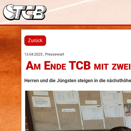
Zurück
13.04.2025
, Pressewart
Am Ende TCB mit zwei 
Herren und die Jüngsten steigen in die nächsthöh