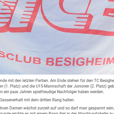
e mit den letzten Partien. Am Ende stehen für den TC Besighe
 (1. Platz) und die U15-Mannschaft der Junioren (2. Platz) geb
l, in ein paar Jahren spielfreudige Nachfolger haben werden.
 Klassenerhalt mit dem dritten Rang halten.
ktiven Damen wächst zurzeit auf und so darf man gespannt sein
de reichte es mit einem Rang drei in der Abschlusstabelle zu e