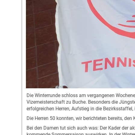
Die Winterrunde schloss am vergangenen Wochenend
Vizemeisterschaft zu Buche. Besonders die Jüngsten
erfolgreichen Herren, Aufstieg in die Bezirksstaffe
Die Herren 50 konnten, wir berichteten bereits, den
Bei den Damen tut sich auch was: Der Kader der a
kommende Sommersaison auswirken. In der Winterrun