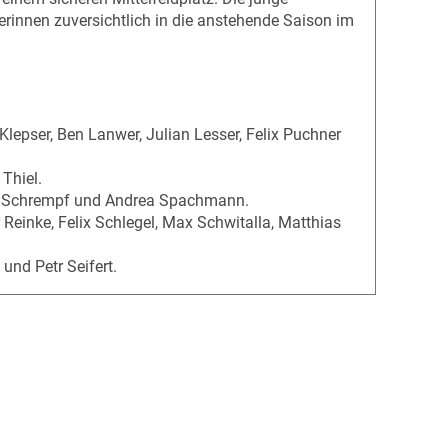
rinnen zuversichtlich in die anstehende Saison im
lepser, Ben Lanwer, Julian Lesser, Felix Puchner
Thiel.
nie Schrempf und Andrea Spachmann.
 Reinke, Felix Schlegel, Max Schwitalla, Matthias
und Petr Seifert.