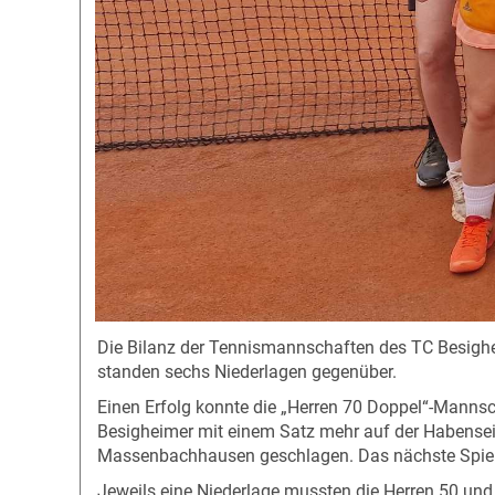
Die Bilanz der Tennismannschaften des TC Besigh
standen sechs Niederlagen gegenüber.
Einen Erfolg konnte die „Herren 70 Doppel“-Mannsc
Besigheimer mit einem Satz mehr auf der Habenseite
Massenbachhausen geschlagen. Das nächste Spiel 
Jeweils eine Niederlage mussten die Herren 50 u