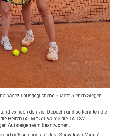
e nahezu ausgeglichene Bilanz: Sieben Siegen
stand es nach den vier Doppeln und so konnten die
 die Herren 65. Mit 5:1 wurde die TA TSV
gen Aufsteigerteam beantworten.
ance und müssen nun auf das „Showdown-Match“