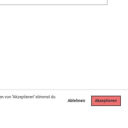
en von "Akzeptieren" stimmst du
Ablehnen
Akzeptieren