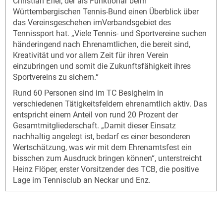
Christian Efler, der als Funktionär beim
Württembergischen Tennis-Bund einen Überblick über
das Vereinsgeschehen imVerbandsgebiet des
Tennissport hat. „Viele Tennis- und Sportvereine suchen
händeringend nach Ehrenamtlichen, die bereit sind,
Kreativität und vor allem Zeit für ihren Verein
einzubringen und somit die Zukunftsfähigkeit ihres
Sportvereins zu sichern.“
Rund 60 Personen sind im TC Besigheim in
verschiedenen Tätigkeitsfeldern ehrenamtlich aktiv. Das
entspricht einem Anteil von rund 20 Prozent der
Gesamtmitgliederschaft. „Damit dieser Einsatz
nachhaltig angelegt ist, bedarf es einer besonderen
Wertschätzung, was wir mit dem Ehrenamtsfest ein
bisschen zum Ausdruck bringen können“, unterstreicht
Heinz Flöper, erster Vorsitzender des TCB, die positive
Lage im Tennisclub an Neckar und Enz.