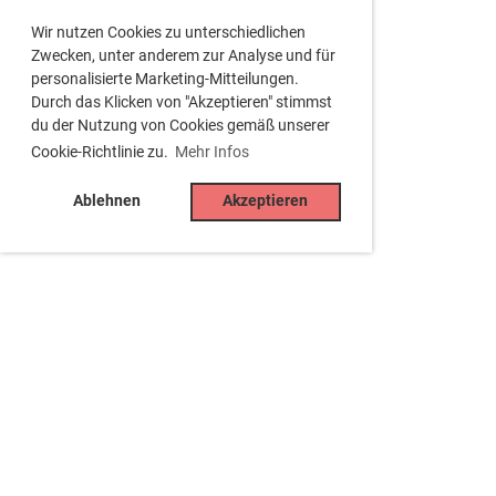
Wir nutzen Cookies zu unterschiedlichen
Zwecken, unter anderem zur Analyse und für
personalisierte Marketing-Mitteilungen.
Durch das Klicken von "Akzeptieren" stimmst
du der Nutzung von Cookies gemäß unserer
Cookie-Richtlinie zu.
Mehr Infos
Ablehnen
Akzeptieren
Tennisclub Besigheim e.V.
Jahnstr. 15, 74354 Besigheim