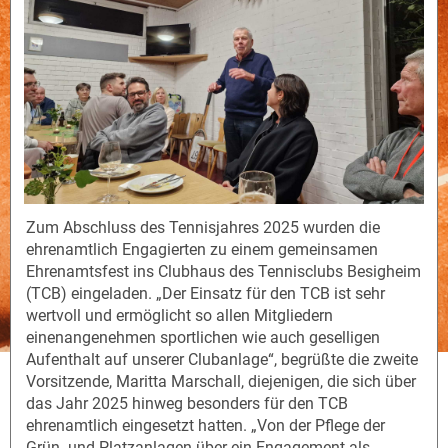
Zum Abschluss des Tennisjahres 2025 wurden die
ehrenamtlich Engagierten zu einem gemeinsamen
Ehrenamtsfest ins Clubhaus des Tennisclubs Besigheim
(TCB) eingeladen. „Der Einsatz für den TCB ist sehr
wertvoll und ermöglicht so allen Mitgliedern
einenangenehmen sportlichen wie auch geselligen
Aufenthalt auf unserer Clubanlage“, begrüßte die zweite
Vorsitzende, Maritta Marschall, diejenigen, die sich über
das Jahr 2025 hinweg besonders für den TCB
ehrenamtlich eingesetzt hatten. „Von der Pflege der
Grün- und Platzanlagen über ein Engagement als