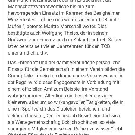
Mannschaftsverantwortliche bis hin zum
hervorragenden Einsatz im Rahmen des Besigheimer
Winzerfestes – ohne euch würde vieles im TCB nicht
laufen!“, betonte Maritta Marschall weiter. Dies
bestätigte auch Wolfgang Theiss, der in seinem
Grußwort zum Einsatz auch in Zukunft aufrief. Selber
ist er bereits seit vielen Jahrzehnten für den TCB
ehrenamtlich aktiv.
Das Ehrenamt und der damit verbundene persönliche
Einsatz für die Gemeinschaft in einem Verein bilden die
Grundpfeiler für ein funktionierendes Vereinswesen. In
der Regel wird dieses Engagement in Verbindung mit
einem offiziellen Amt zum Beispiel im Vorstand
wahrgenommen. Allerdings sind es eher die vielen
kleineren, aber um so wirkungsvoller, Tätigkeiten, die in
einem Sportverein das Clubleben bereichern und
gelingen lassen. „Der Tennisclub Besigheim darf sich
als Wertegemeinschaft glücklich schätzen, so viele
engagierte Mitglieder in seinen Reihen zu wissen,“ lobt