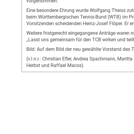
vorgenommen.
Eine besondere Ehrung wurde Wolfgang Theiss zutei
beim Württembergischen Tennis-Bund (WTB) im Präsi
Vorsitzenden scheidenden Heinz-Josef Flöper. Er er
Weitere fristgerecht eingegangene Anträge waren 
„Lasst uns gemeinsam für den TCB wirken und teil
Bild: Auf dem Bild der neu gewählte Vorstand des
(v.l.n.r.: Christian Efler, Andrea Spachmann, Marit
Herbst und Raffael Macos)