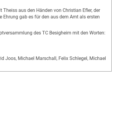
 Theiss aus den Händen von Christian Efler, der
re Ehrung gab es für den aus dem Amt als ersten
auptversammlung des TC Besigheim mit den Worten:
rid Joos, Michael Marschall, Felix Schlegel, Michael