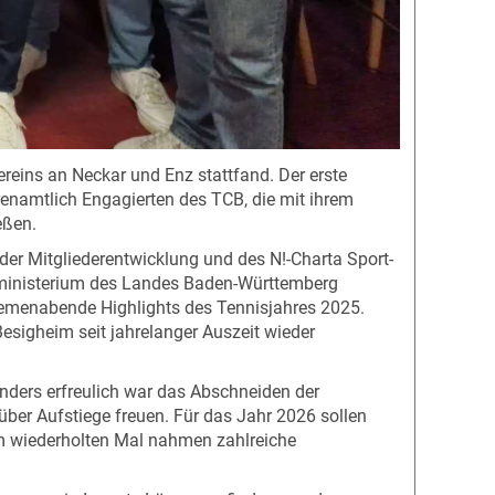
reins an Neckar und Enz stattfand. Der erste
renamtlich Engagierten des TCB, die mit ihrem
eßen.
der Mitgliederentwicklung und des N!-Charta Sport-
ltministerium des Landes Baden-Württemberg
emenabende Highlights des Tennisjahres 2025.
Besigheim seit jahrelanger Auszeit wieder
nders erfreulich war das Abschneiden der
ber Aufstiege freuen. Für das Jahr 2026 sollen
zum wiederholten Mal nahmen zahlreiche