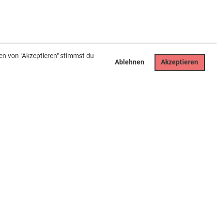
en von "Akzeptieren" stimmst du
Ablehnen
Akzeptieren
Rechtliches
Impressum
Datenschutz