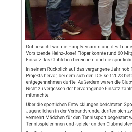
Gut besucht war die Hauptversammlung des Tenniscl
Vorsitzende Heinz-Josef Flöper konnte rund 60 Mit
Einsatz das Clubleben bereichern und die sportlich
In seinem Rückblick auf das vergangene Jahr hob F
Projekts hervor, bei dem sich der TCB seit 2023 
entgegennehmen durfte. Außerdem waren die Clubv
Nicht zu vergessen der hervorragende Einsatz zahlre
mitmachte.
Über die sportlichen Entwicklungen berichteten Sp
Jugendlichen in der Verbandsrunde, durften sich z
vermehrt Mädchen für den Tennissport begeistert w
Tennisspielerinnen und -spieler an den Clubmeiste