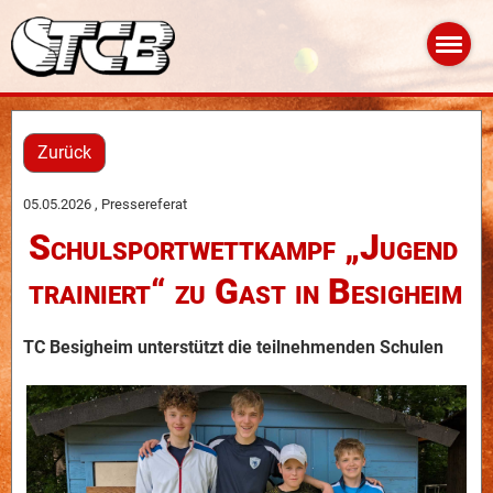
Zurück
05.05.2026
, Pressereferat
Schulsportwettkampf „Jugend
trainiert“ zu Gast in Besigheim
TC Besigheim unterstützt die teilnehmenden Schulen