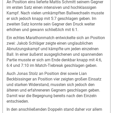
An Position eins lieferte Mattis Schmitt seinem Gegner
im ersten Satz einen intensiven und hochklassigen
Kampf. Nach vielen umkämpften Ballwechseln musste
er sich jedoch knapp mit 5:7 geschlagen geben. Im
zweiten Satz konnte sein Gegner den Druck weiter
erhöhen und gewann schließlich mit 6:1.
Ein echtes Marathonmatch entwickelte sich an Position
zwei: Jakob Schläger zeigte einen unglaublichen
Abnutzungskampf und kämpfte um jeden einzelnen
Ball. In einer äußerst ausgeglichenen und spannenden
Partie musste er sich am Ende denkbar knapp mit 4:6,
6:4 und 7:10 im Match-Tiebreak geschlagen geben.
Auch Jonas Stolz an Position drei sowie Lian
Beckbissinger an Position vier zeigten großen Einsatz
und starken Widerstand, mussten sich jedoch den
älteren und erfahreneren Gegnern geschlagen geben.
Damit war die Begegnung bereits nach den Einzeln
entschieden.
In den anschließenden Doppeln stand daher vor allem