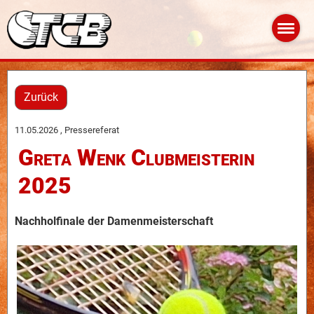
Zurück
11.05.2026
, Pressereferat
Greta Wenk Clubmeisterin
2025
Nachholfinale der Damenmeisterschaft