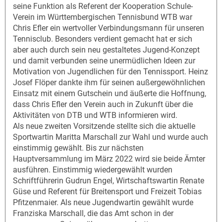
seine Funktion als Referent der Kooperation Schule-
Verein im Württembergischen Tennisbund WTB war
Chris Efler ein wertvoller Verbindungsmann für unseren
Tennisclub. Besonders verdient gemacht hat er sich
aber auch durch sein neu gestaltetes Jugend-Konzept
und damit verbunden seine unermüdlichen Ideen zur
Motivation von Jugendlichen für den Tennissport. Heinz
Josef Flöper dankte ihm für seinen außergewöhnlichen
Einsatz mit einem Gutschein und äußerte die Hoffnung,
dass Chris Efler den Verein auch in Zukunft über die
Aktivitäten von DTB und WTB informieren wird.
Als neue zweiten Vorsitzende stellte sich die aktuelle
Sportwartin Maritta Marschall zur Wahl und wurde auch
einstimmig gewählt. Bis zur nächsten
Hauptversammlung im März 2022 wird sie beide Ämter
ausführen. Einstimmig wiedergewählt wurden
Schriftführerin Gudrun Engel, Wirtschaftswartin Renate
Güse und Referent für Breitensport und Freizeit Tobias
Pfitzenmaier. Als neue Jugendwartin gewählt wurde
Franziska Marschall, die das Amt schon in der