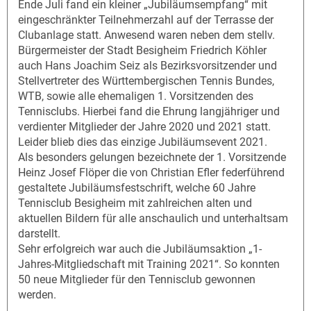
Ende Juli fand ein kleiner „Jubiläumsempfang“ mit
eingeschränkter Teilnehmerzahl auf der Terrasse der
Clubanlage statt. Anwesend waren neben dem stellv.
Bürgermeister der Stadt Besigheim Friedrich Köhler
auch Hans Joachim Seiz als Bezirksvorsitzender und
Stellvertreter des Württembergischen Tennis Bundes,
WTB, sowie alle ehemaligen 1. Vorsitzenden des
Tennisclubs. Hierbei fand die Ehrung langjähriger und
verdienter Mitglieder der Jahre 2020 und 2021 statt.
Leider blieb dies das einzige Jubiläumsevent 2021.
Als besonders gelungen bezeichnete der 1. Vorsitzende
Heinz Josef Flöper die von Christian Efler federführend
gestaltete Jubiläumsfestschrift, welche 60 Jahre
Tennisclub Besigheim mit zahlreichen alten und
aktuellen Bildern für alle anschaulich und unterhaltsam
darstellt.
Sehr erfolgreich war auch die Jubiläumsaktion „1-
Jahres-Mitgliedschaft mit Training 2021“. So konnten
50 neue Mitglieder für den Tennisclub gewonnen
werden.