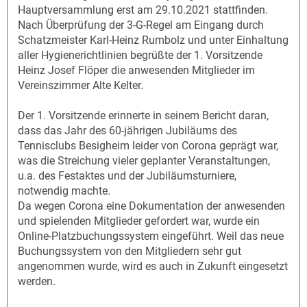
Hauptversammlung erst am 29.10.2021 stattfinden.
Nach Überprüfung der 3-G-Regel am Eingang durch
Schatzmeister Karl-Heinz Rumbolz und unter Einhaltung
aller Hygienerichtlinien begrüßte der 1. Vorsitzende
Heinz Josef Flöper die anwesenden Mitglieder im
Vereinszimmer Alte Kelter.
Der 1. Vorsitzende erinnerte in seinem Bericht daran,
dass das Jahr des 60-jährigen Jubiläums des
Tennisclubs Besigheim leider von Corona geprägt war,
was die Streichung vieler geplanter Veranstaltungen,
u.a. des Festaktes und der Jubiläumsturniere,
notwendig machte.
Da wegen Corona eine Dokumentation der anwesenden
und spielenden Mitglieder gefordert war, wurde ein
Online-Platzbuchungssystem eingeführt. Weil das neue
Buchungssystem von den Mitgliedern sehr gut
angenommen wurde, wird es auch in Zukunft eingesetzt
werden.