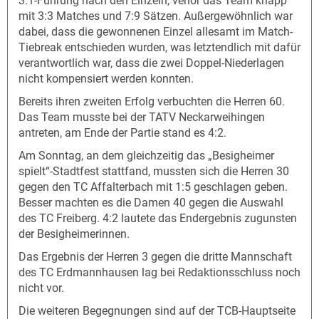
3:1-Führung nach den Einzeln, verlor das Team knapp
mit 3:3 Matches und 7:9 Sätzen. Außergewöhnlich war
dabei, dass die gewonnenen Einzel allesamt im Match-
Tiebreak entschieden wurden, was letztendlich mit dafür
verantwortlich war, dass die zwei Doppel-Niederlagen
nicht kompensiert werden konnten.
Bereits ihren zweiten Erfolg verbuchten die Herren 60.
Das Team musste bei der TATV Neckarweihingen
antreten, am Ende der Partie stand es 4:2.
Am Sonntag, an dem gleichzeitig das „Besigheimer
spielt“-Stadtfest stattfand, mussten sich die Herren 30
gegen den TC Affalterbach mit 1:5 geschlagen geben.
Besser machten es die Damen 40 gegen die Auswahl
des TC Freiberg. 4:2 lautete das Endergebnis zugunsten
der Besigheimerinnen.
Das Ergebnis der Herren 3 gegen die dritte Mannschaft
des TC Erdmannhausen lag bei Redaktionsschluss noch
nicht vor.
Die weiteren Begegnungen sind auf der TCB-Hauptseite