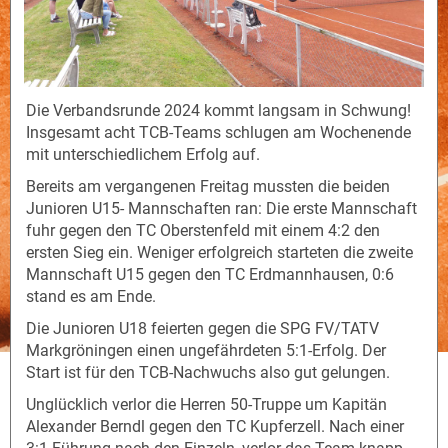
Die Verbandsrunde 2024 kommt langsam in Schwung!
Insgesamt acht TCB-Teams schlugen am Wochenende
mit unterschiedlichem Erfolg auf.
Bereits am vergangenen Freitag mussten die beiden
Junioren U15- Mannschaften ran: Die erste Mannschaft
fuhr gegen den TC Oberstenfeld mit einem 4:2 den
ersten Sieg ein. Weniger erfolgreich starteten die zweite
Mannschaft U15 gegen den TC Erdmannhausen, 0:6
stand es am Ende.
Die Junioren U18 feierten gegen die SPG FV/TATV
Markgröningen einen ungefährdeten 5:1-Erfolg. Der
Start ist für den TCB-Nachwuchs also gut gelungen.
Unglücklich verlor die Herren 50-Truppe um Kapitän
Alexander Berndl gegen den TC Kupferzell. Nach einer