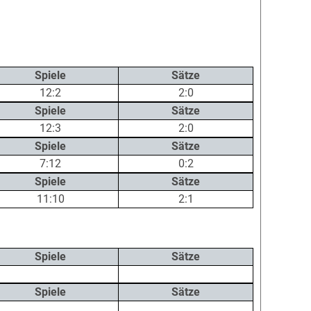
Spiele
Sätze
12:2
2:0
Spiele
Sätze
12:3
2:0
Spiele
Sätze
7:12
0:2
Spiele
Sätze
11:10
2:1
Spiele
Sätze
Spiele
Sätze