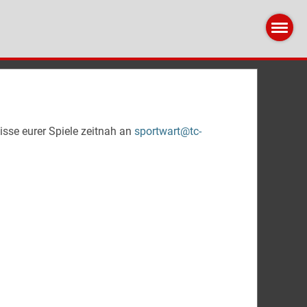
nisse eurer Spiele zeitnah an
sportwart@tc-