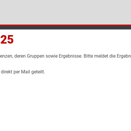
025
urrenzen, deren Gruppen sowie Ergebnisse. Bitte meldet die Ergeb
rekt per Mail geteilt.