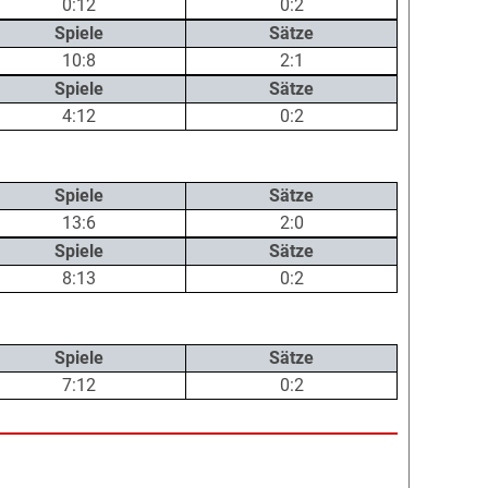
0:12
0:2
Spiele
Sätze
10:8
2:1
Spiele
Sätze
4:12
0:2
Spiele
Sätze
13:6
2:0
Spiele
Sätze
8:13
0:2
Spiele
Sätze
7:12
0:2