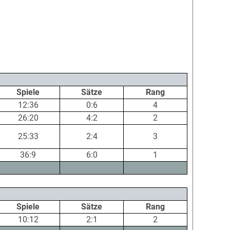
Spiele
Sätze
Rang
12:36
0:6
4
26:20
4:2
2
25:33
2:4
3
36:9
6:0
1
Spiele
Sätze
Rang
10:12
2:1
2