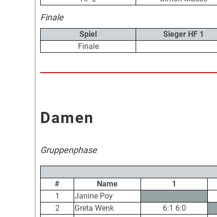
Finale
Spiel
Sieger HF 1
Finale
Damen
Gruppenphase
#
Name
1
1
Janine Poy
2
Greta Wenk
6:1 6:0