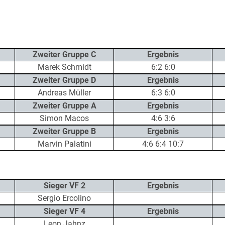
Zweiter Gruppe C
Ergebnis
Marek Schmidt
6:2 6:0
Zweiter Gruppe D
Ergebnis
Andreas Müller
6:3 6:0
Zweiter Gruppe A
Ergebnis
Simon Macos
4:6 3:6
Zweiter Gruppe B
Ergebnis
Marvin Palatini
4:6 6:4 10:7
Sieger VF 2
Ergebnis
Sergio Ercolino
Sieger VF 4
Ergebnis
Leon Jahnz