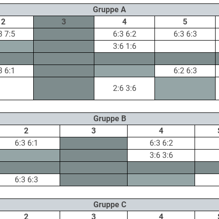
Gruppe A
2
3
4
5
3 7:5
6:3 6:2
6:3 6:3
3:6 1:6
3 6:1
6:2 6:3
2:6 3:6
Gruppe B
2
3
4
6:3 6:1
6:3 6:2
3:6 3:6
6:3 6:3
Gruppe C
2
3
4