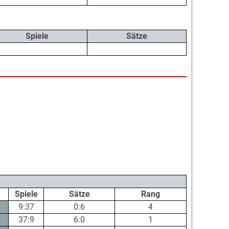
Spiele
Sätze
Spiele
Sätze
Rang
9:37
0:6
4
37:9
6:0
1