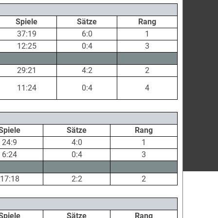
Spiele
Sätze
Rang
37:19
6:0
1
12:25
0:4
3
29:21
4:2
2
11:24
0:4
4
Spiele
Sätze
Rang
24:9
4:0
1
6:24
0:4
3
17:18
2:2
2
Spiele
Sätze
Rang