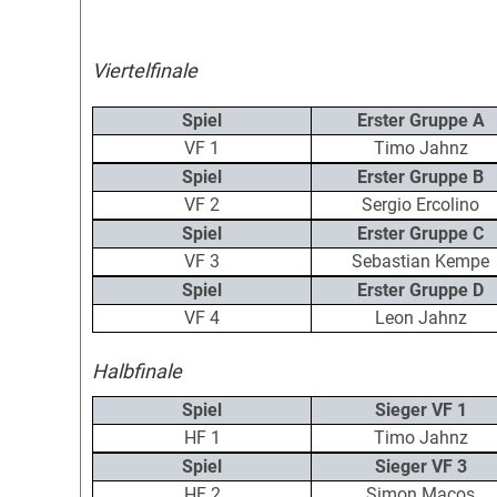
Viertelfinale
Spiel
Erster Gruppe A
VF 1
Timo Jahnz
Spiel
Erster Gruppe B
VF 2
Sergio Ercolino
Spiel
Erster Gruppe C
VF 3
Sebastian Kempe
Spiel
Erster Gruppe D
VF 4
Leon Jahnz
Halbfinale
Spiel
Sieger VF 1
HF 1
Timo Jahnz
Spiel
Sieger VF 3
HF 2
Simon Macos