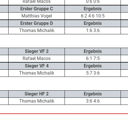
Rafael Macos
0:6 0:6
Erster Gruppe C
Ergebnis
Matthias Vogel
6:2 4:6 10:5
Erster Gruppe D
Ergebnis
Thomas Michalik
1:6 3:6
Sieger VF 2
Ergebnis
Rafael Macos
6:1 7:5
Sieger VF 4
Ergebnis
Thomas Michalik
5:7 3:6
Sieger HF 2
Ergebnis
Thomas Michalik
3:6 4:6