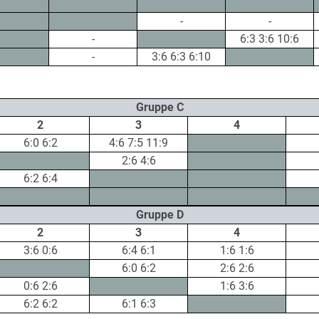
-
-
-
6:3 3:6 10:6
-
3:6 6:3 6:10
Gruppe C
2
3
4
6:0 6:2
4:6 7:5 11:9
2:6 4:6
6:2 6:4
Gruppe D
2
3
4
3:6 0:6
6:4 6:1
1:6 1:6
6:0 6:2
2:6 2:6
0:6 2:6
1:6 3:6
6:2 6:2
6:1 6:3