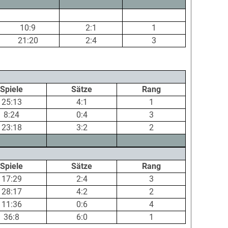
10:9
2:1
1
21:20
2:4
3
Spiele
Sätze
Rang
25:13
4:1
1
8:24
0:4
3
23:18
3:2
2
Spiele
Sätze
Rang
17:29
2:4
3
28:17
4:2
2
11:36
0:6
4
36:8
6:0
1